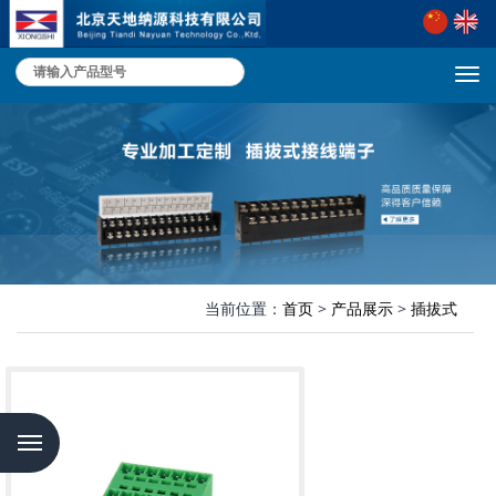
切
换
导
航
当前位置：
首页
>
产品展示
>
插拔式
Menu