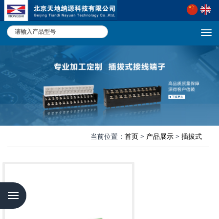
切
换
导
航
当前位置：
首页
>
产品展示
>
插拔式
Menu